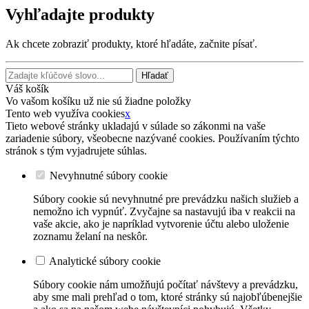
Vyhľadajte produkty
Ak chcete zobraziť produkty, ktoré hľadáte, začnite písať.
Hľadať
Váš košík
Vo vašom košíku už nie sú žiadne položky
Tento web využíva cookies
x
Tieto webové stránky ukladajú v súlade so zákonmi na vaše
zariadenie súbory, všeobecne nazývané cookies. Používaním týchto
stránok s tým vyjadrujete súhlas.
Nevyhnutné súbory cookie
Súbory cookie sú nevyhnutné pre prevádzku našich služieb a
nemožno ich vypnúť. Zvyčajne sa nastavujú iba v reakcii na
vaše akcie, ako je napríklad vytvorenie účtu alebo uloženie
zoznamu želaní na neskôr.
Analytické súbory cookie
Súbory cookie nám umožňujú počítať návštevy a prevádzku,
aby sme mali prehľad o tom, ktoré stránky sú najobľúbenejšie