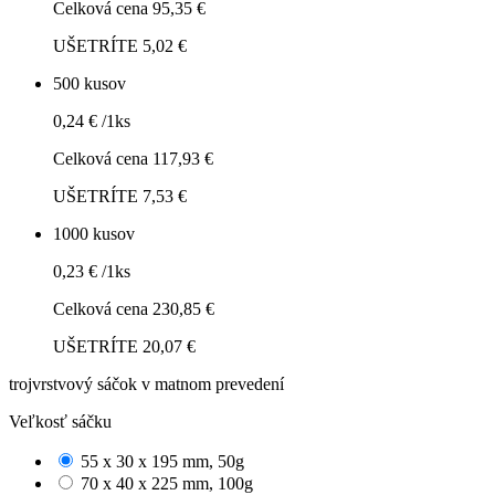
Celková cena 95,35 €
UŠETRÍTE 5,02 €
500 kusov
0,24 € /1ks
Celková cena 117,93 €
UŠETRÍTE 7,53 €
1000 kusov
0,23 € /1ks
Celková cena 230,85 €
UŠETRÍTE 20,07 €
trojvrstvový sáčok v matnom prevedení
Veľkosť sáčku
55 x 30 x 195 mm, 50g
70 x 40 x 225 mm, 100g