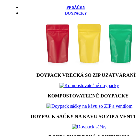
PP SÁČKY
DOYPACKY
DOYPACK VRECKÁ SO ZIP UZATVÁRAN
KOMPOSTOVATEĽNÉ DOYPACKY
DOYPACK SÁČKY NA KÁVU SO ZIP A VENT