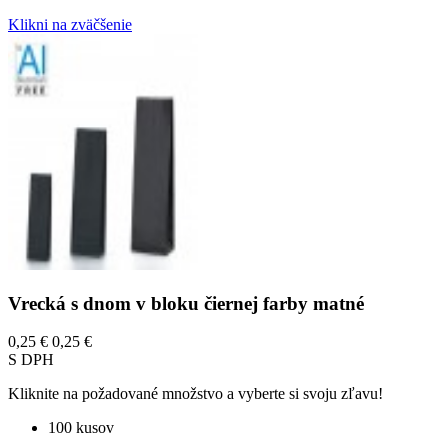
Klikni na zväčšenie
Vrecká s dnom v bloku čiernej farby matné
0,25 €
0,25 €
S DPH
Kliknite na požadované množstvo a vyberte si svoju zľavu!
100 kusov