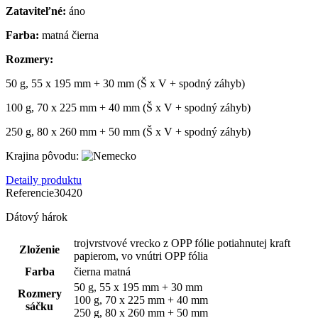
Zataviteľné:
áno
Farba:
matná čierna
Rozmery:
50 g, 55 x 195 mm + 30 mm (Š x V + spodný záhyb)
100 g, 70 x 225 mm + 40 mm (Š x V + spodný záhyb)
250 g, 80 x 260 mm + 50 mm (Š x V + spodný záhyb)
Krajina pôvodu:
Detaily produktu
Referencie
30420
Dátový hárok
trojvrstvové vrecko z OPP fólie potiahnutej kraft
Zloženie
papierom, vo vnútri OPP fólia
Farba
čierna matná
50 g, 55 x 195 mm + 30 mm
Rozmery
100 g, 70 x 225 mm + 40 mm
sáčku
250 g, 80 x 260 mm + 50 mm