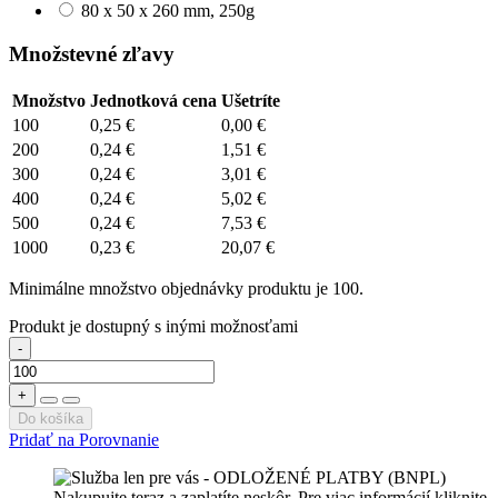
80 x 50 x 260 mm, 250g
Množstevné zľavy
Množstvo
Jednotková cena
Ušetríte
100
0,25 €
0,00 €
200
0,24 €
1,51 €
300
0,24 €
3,01 €
400
0,24 €
5,02 €
500
0,24 €
7,53 €
1000
0,23 €
20,07 €
Minimálne množstvo objednávky produktu je 100.
Produkt je dostupný s inými možnosťami
-
+
Do košíka
Pridať na Porovnanie