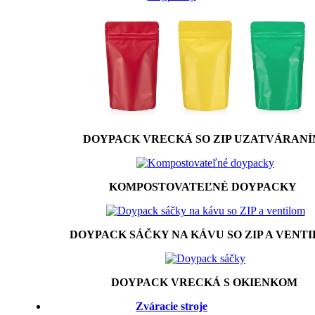
DOYPACK VRECKÁ SO ZIP UZATVÁRAN
KOMPOSTOVATEĽNÉ DOYPACKY
DOYPACK SÁČKY NA KÁVU SO ZIP A VENT
DOYPACK VRECKÁ S OKIENKOM
Zváracie stroje