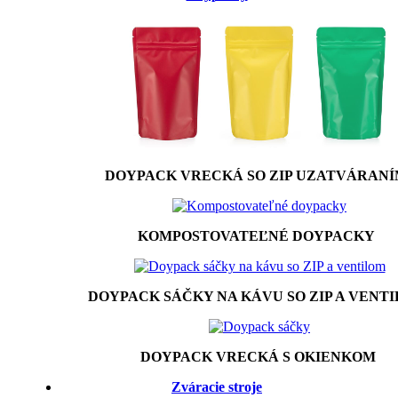
DOYPACK VRECKÁ SO ZIP UZATVÁRAN
KOMPOSTOVATEĽNÉ DOYPACKY
DOYPACK SÁČKY NA KÁVU SO ZIP A VENT
DOYPACK VRECKÁ S OKIENKOM
Zváracie stroje