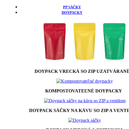
PP SÁČKY
DOYPACKY
DOYPACK VRECKÁ SO ZIP UZATVÁRAN
KOMPOSTOVATEĽNÉ DOYPACKY
DOYPACK SÁČKY NA KÁVU SO ZIP A VENT