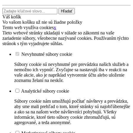
Hľadať
Váš košík
Vo vašom košíku už nie sú žiadne položky
Tento web využíva cookies
x
Tieto webové stránky ukladajú v súlade so zákonmi na vaše
zariadenie súbory, všeobecne nazývané cookies. Používaním týchto
stránok s tým vyjadrujete súhlas.
Nevyhnutné súbory cookie
Súbory cookie sú nevyhnutné pre prevádzku našich služieb a
nemožno ich vypnúť. Zvyčajne sa nastavujú iba v reakcii na
vaše akcie, ako je napríklad vytvorenie účtu alebo uloženie
zoznamu želaní na neskôr.
Analytické súbory cookie
Súbory cookie nám umožňujú počítať návštevy a prevádzku,
aby sme mali prehľad o tom, ktoré stránky sú najobľúbenejšie
a ako sa na našom webe návštevníci pohybujú. Všetky
informácie, ktoré tieto súbory cookie zhromažďujú, sú
agregované, a teda anonymné.